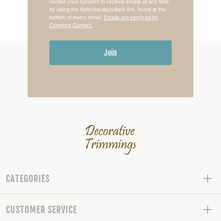
revoke your consent to receive emails at any time
by using the SafeUnsubscribe® link, found at the
bottom of every email.
Emails are serviced by
Constant Contact.
Join
CATEGORIES
CUSTOMER SERVICE